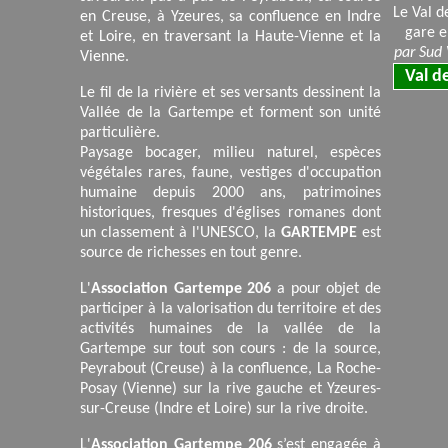
Le Val 
en Creuse, à Yzeures, sa confluence en Indre
gare e
et Loire, en traversant la Haute-Vienne et la
par Sud
Vienne.
Val d
Le fil de la rivière et ses versants dessinent la
Vallée de la Gartempe et forment son unité
particulière.
Paysage bocager, milieu naturel, espèces
végétales rares, faune, vestiges d'occupation
humaine depuis 2000 ans, patrimoines
historiques, fresques d'églises romanes dont
un classement à l'UNESCO, la
GARTEMPE
est
source de richesses en tout genre.
L'
Association Gartempe 206
a pour objet de
participer à la valorisation du territoire et des
activités humaines de la vallée de la
Gartempe sur tout son cours : de la source,
Peyrabout (Creuse) à la confluence, La Roche-
Posay (Vienne) sur la rive gauche et Yzeures-
sur-Creuse (Indre et Loire) sur la rive droite.
L'
Association Gartempe 206
s’est engagée à